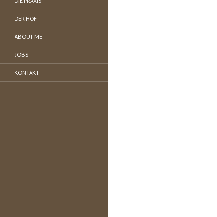
DIE PRAXIS
DER HOF
ABOUT ME
JOBS
KONTAKT