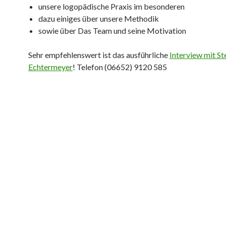
unsere logopädische Praxis im besonderen
dazu einiges über unsere Methodik
sowie über Das Team und seine Motivation
Sehr empfehlenswert ist das ausführliche
Interview mit S
Echtermeyer
! Telefon (06652) 9120 585