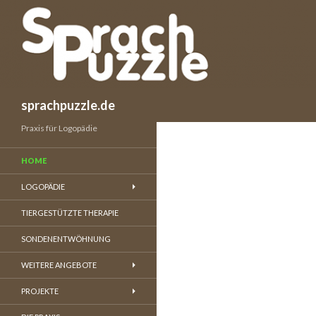
Suchen
sprachpuzzle.de
Praxis für Logopädie
HOME
LOGOPÄDIE
TIERGESTÜTZTE THERAPIE
SONDENENTWÖHNUNG
WEITERE ANGEBOTE
PROJEKTE